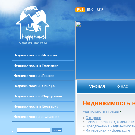
RUS
ENG
UKR
Недвижимость в Испании
Недвижимость в Германии
Недвижимость в Греции
Недвижимость на Кипре
ГЛАВНАЯ
О НАС
Недвижимость в Португалии
Недвижимость в
Недвижимость в Болгарии
недвижимость в греции
›
Недвижимость во Франции
»
О стране
»
Особенности недвижимости
»
Предложения недвижимост
»
Интересная информация