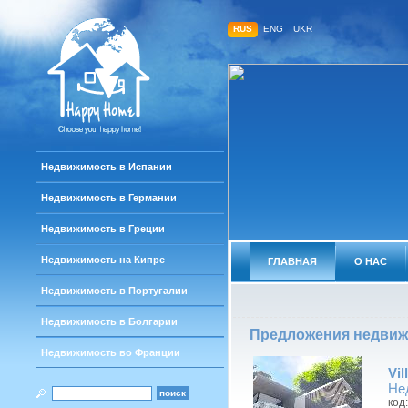
RUS
ENG
UKR
Недвижимость в Испании
Недвижимость в Германии
Недвижимость в Греции
Недвижимость на Кипре
ГЛАВНАЯ
О НАС
Недвижимость в Португалии
Недвижимость в Болгарии
Предложения недви
Недвижимость во Франции
Vil
Не
код